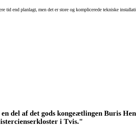
ngere tid end planlagt, men det er store og komplicerede tekniske installat
en del af det gods kongeætlingen Buris Hen
istercienserkloster i Tvis."