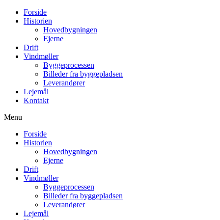
Forside
Historien
Hovedbygningen
Ejerne
Drift
Vindmøller
Byggeprocessen
Billeder fra byggepladsen
Leverandører
Lejemål
Kontakt
Menu
Forside
Historien
Hovedbygningen
Ejerne
Drift
Vindmøller
Byggeprocessen
Billeder fra byggepladsen
Leverandører
Lejemål