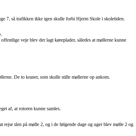
ge 7, så trafikken ikke igen skulle forbi Hjerm Skole i skoletiden.
e.
offentlige veje blev der lagt køreplader, således at møllerne kunne
llerne. De to kraner, som skulle stille møllerne op ankom.
get af, at rotoren kunne samles.
 at rejse tårn på mølle 2, og i de følgende dage og uger blev mølle 2 og